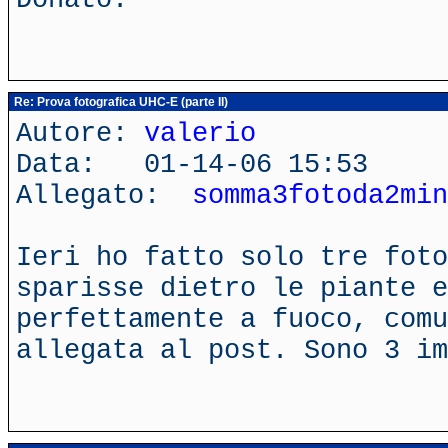
Re: Prova fotografica UHC-E (parte II)
Autore:
valerio
Data: 01-14-06 15:53
Allegato:
somma3fotoda2min
Ieri ho fatto solo tre foto
sparisse dietro le piante 
perfettamente a fuoco, comu
allegata al post. Sono 3 im