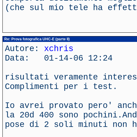
(che sul mio tele ha effett
Re: Prova fotografica UHC-E (parte II)
Autore:
xchris
Data: 01-14-06 12:24
risultati veramente interes
Complimenti per i test.
Io avrei provato pero' anch
la 20d 400 sono pochini.And
pose di 2 soli minuti non h