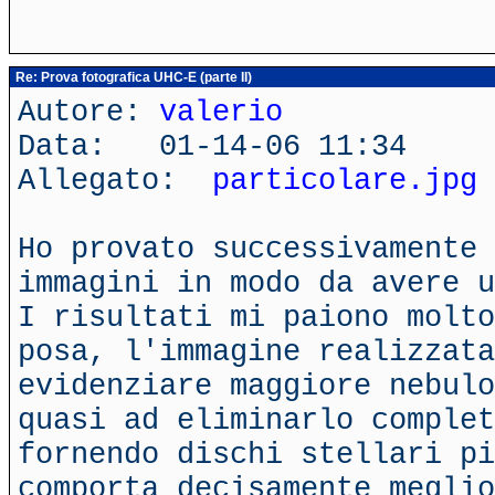
Re: Prova fotografica UHC-E (parte II)
Autore:
valerio
Data: 01-14-06 11:34
Allegato:
particolare.jpg
Ho provato successivamente 
immagini in modo da avere u
I risultati mi paiono molto
posa, l'immagine realizzata
evidenziare maggiore nebulo
quasi ad eliminarlo complet
fornendo dischi stellari pi
comporta decisamente meglio