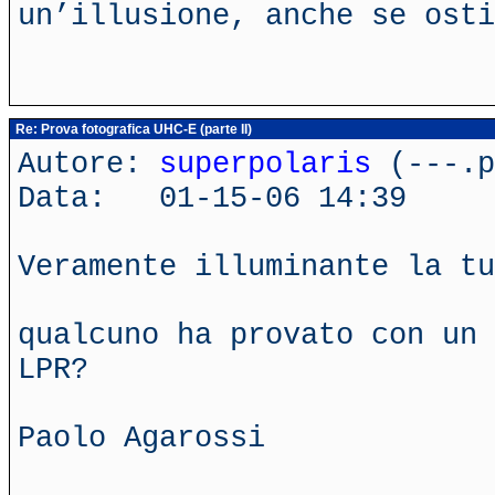
un’illusione, anche se ost
Re: Prova fotografica UHC-E (parte II)
Autore:
superpolaris
(---.p
Data: 01-15-06 14:39
Veramente illuminante la tu
qualcuno ha provato con un 
LPR?
Paolo Agarossi