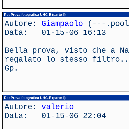
Re: Prova fotografica UHC-E (parte II)
Autore:
Giampaolo
(---.pool
Data: 01-15-06 16:13
Bella prova, visto che a Na
regalato lo stesso filtro..
Gp.
Re: Prova fotografica UHC-E (parte II)
Autore:
valerio
Data: 01-15-06 22:04