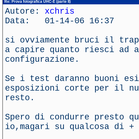
Re: Prova fotografica UHC-E (parte II)
Autore:
xchris
Data: 01-14-06 16:37
si ovviamente bruci il trap
a capire quanto riesci ad a
configurazione.
Se i test daranno buoni esi
esposizioni corte per il nu
resto.
Spero di condurre presto q
io,magari su qualcosa di + 