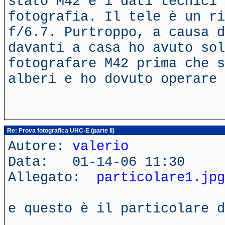
stato M42 e i dati tecnici 
fotografia. Il tele è un ri
f/6.7. Purtroppo, a causa d
davanti a casa ho avuto sol
fotografare M42 prima che s
alberi e ho dovuto operare 
Re: Prova fotografica UHC-E (parte II)
Autore:
valerio
Data: 01-14-06 11:30
Allegato:
particolare1.jpg
e questo è il particolare d