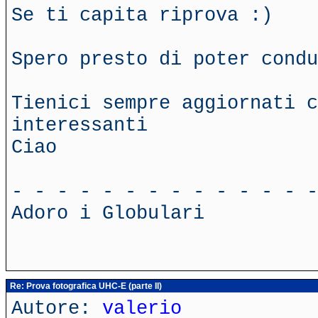
Se ti capita riprova :)
Spero presto di poter condu
Tienici sempre aggiornati c
interessanti
Ciao
- - - - - - - - - - - - - -
Adoro i Globulari
Re: Prova fotografica UHC-E (parte II)
Autore:
valerio