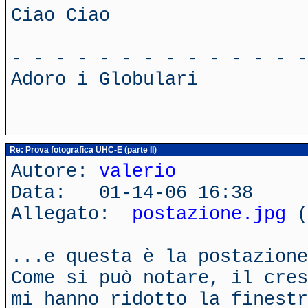
Ciao Ciao
- - - - - - - - - - - - - -
Adoro i Globulari
Re: Prova fotografica UHC-E (parte II)
Autore:
valerio
Data: 01-14-06 16:38
Allegato:
postazione.jpg
(
...e questa è la postazione
Come si può notare, il cres
mi hanno ridotto la finestr