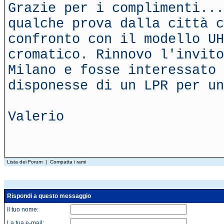
Grazie per i complimenti...
qualche prova dalla città c
confronto con il modello U
cromatico. Rinnovo l'invito
Milano e fosse interessato 
disponesse di un LPR per un
Valerio
Lista dei Forum
|
Compatta i rami
Rispondi a questo messaggio
Il tuo nome:
La tua e-mail: