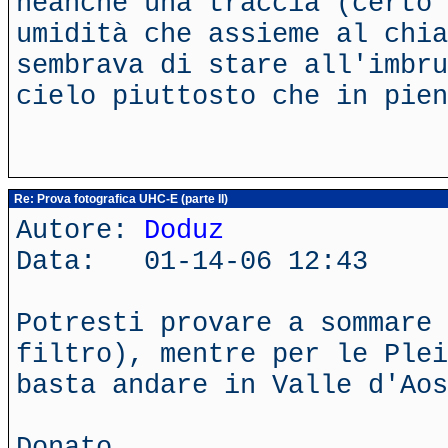
neanche una traccia (certo 
umidità che assieme al chia
sembrava di stare all'imbru
cielo piuttosto che in pien
Re: Prova fotografica UHC-E (parte II)
Autore:
Doduz
Data: 01-14-06 12:43
Potresti provare a sommare 
filtro), mentre per le Plei
basta andare in Valle d'Ao
Donato.