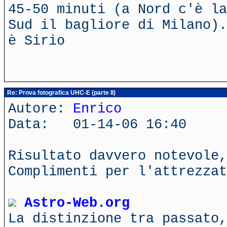
45-50 minuti (a Nord c'è la
Sud il bagliore di Milano).
è Sirio
Re: Prova fotografica UHC-E (parte II)
Autore:
Enrico
Data: 01-14-06 16:40
Risultato davvero notevole,
Complimenti per l'attrezza
Astro-Web.org
La distinzione tra passato,